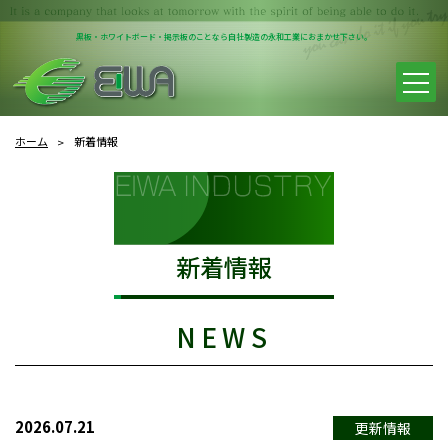
黒板・ホワイトボード・掲示板のことなら
自社製造の永和工業におまかせ下さい。
ホーム
新着情報
新着情報
NEWS
2026.07.21
更新情報